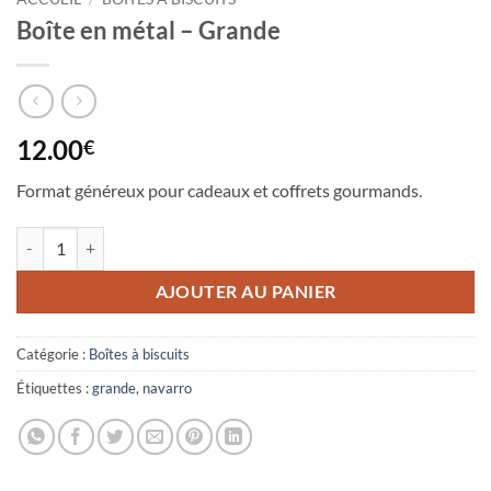
Boîte en métal – Grande
12.00
€
Format généreux pour cadeaux et coffrets gourmands.
quantité de Boîte en métal – Grande
AJOUTER AU PANIER
Catégorie :
Boîtes à biscuits
Étiquettes :
grande
,
navarro