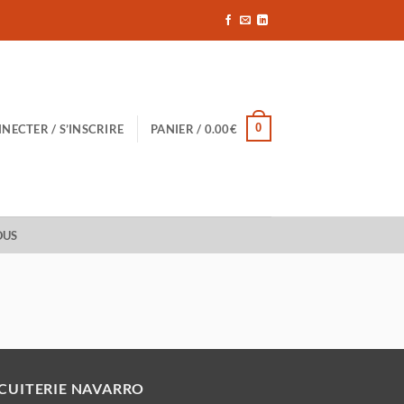
0
NECTER / S’INSCRIRE
PANIER /
0.00
€
OUS
SCUITERIE NAVARRO