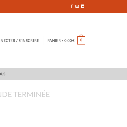
0
NECTER / S’INSCRIRE
PANIER /
0.00
€
OUS
DE TERMINÉE