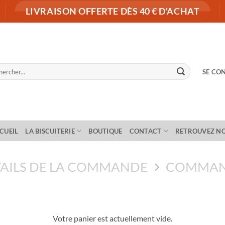
LIVRAISON OFFERTE DÈS 40 € D'ACHAT
herche
SE CON
 :
CUEIL
LA BISCUITERIE
BOUTIQUE
CONTACT
RETROUVEZ N
AILS DE LA COMMANDE
COMMAN
Votre panier est actuellement vide.