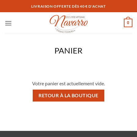
Passer
LIVRAISON OFFERTE DÈS 40 € D'ACHAT
au
contenu
0
PANIER
Votre panier est actuellement vide.
RETOUR À LA BOUTIQUE